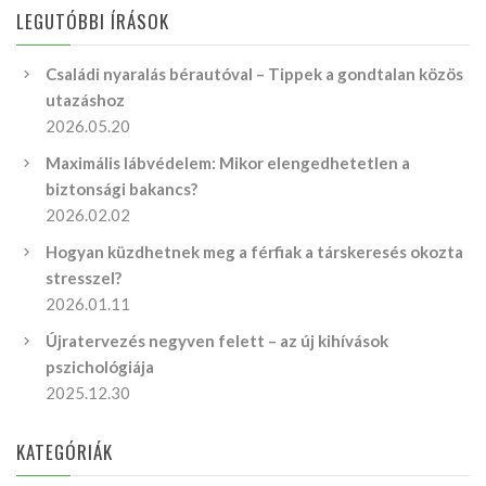
LEGUTÓBBI ÍRÁSOK
Családi nyaralás bérautóval – Tippek a gondtalan közös
utazáshoz
2026.05.20
Maximális lábvédelem: Mikor elengedhetetlen a
biztonsági bakancs?
2026.02.02
Hogyan küzdhetnek meg a férfiak a társkeresés okozta
stresszel?
2026.01.11
Újratervezés negyven felett – az új kihívások
pszichológiája
2025.12.30
KATEGÓRIÁK