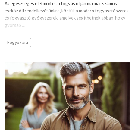
Az egészséges életmód és a fogyás útján ma már számos
eszköz áll rendelkezésünkre, köztük a modern fogyasztószerek
és fogyasztó gyógyszerek, amelyek segíthetnek abban, hogy
gyorsab ...
Fogyókúra