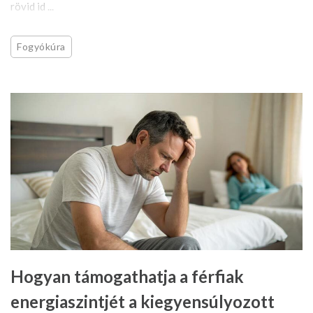
rövid id ...
Fogyókúra
Hogyan támogathatja a férfiak
energiaszintjét a kiegyensúlyozott