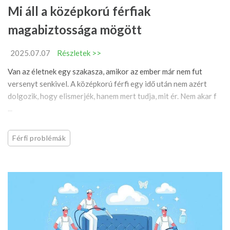
Mi áll a középkorú férfiak
magabiztossága mögött
2025.07.07
Részletek >>
Van az életnek egy szakasza, amikor az ember már nem fut
versenyt senkivel. A középkorú férfi egy idő után nem azért
dolgozik, hogy elismerjék, hanem mert tudja, mit ér. Nem akar f
...
Férfi problémák