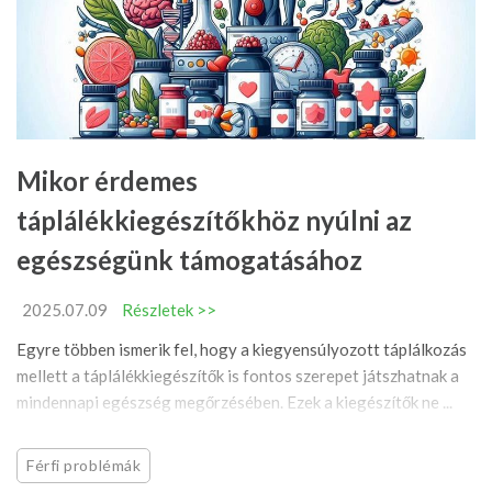
Mikor érdemes
táplálékkiegészítőkhöz nyúlni az
egészségünk támogatásához
2025.07.09
Részletek >>
Egyre többen ismerik fel, hogy a kiegyensúlyozott táplálkozás
mellett a táplálékkiegészítők is fontos szerepet játszhatnak a
mindennapi egészség megőrzésében. Ezek a kiegészítők ne ...
Férfi problémák