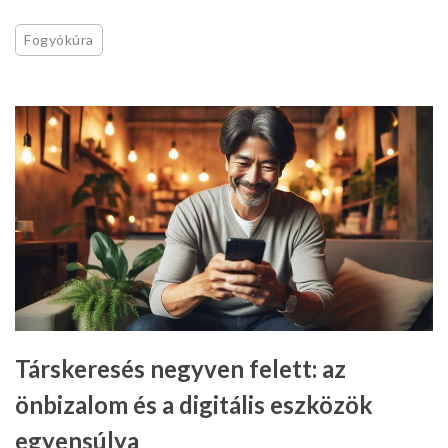
Fogyókúra
Társkeresés negyven felett: az
önbizalom és a digitális eszközök
egyensúlya