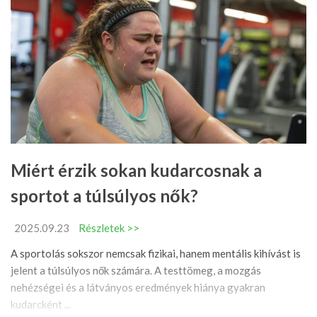
Miért érzik sokan kudarcosnak a
sportot a túlsúlyos nők?
2025.09.23
Részletek >>
A sportolás sokszor nemcsak fizikai, hanem mentális kihívást is
jelent a túlsúlyos nők számára. A testtömeg, a mozgás
nehézségei és a látványos eredmények hiánya gyakran
kudarcként ...