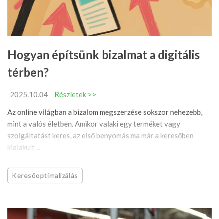
Hogyan építsünk bizalmat a digitális
térben?
2025.10.04
Részletek >>
Az online világban a bizalom megszerzése sokszor nehezebb,
mint a valós életben. Amikor valaki egy terméket vagy
szolgáltatást keres, az első benyomás ma már a keresőben
kialakult ...
Keresőoptimalizálás