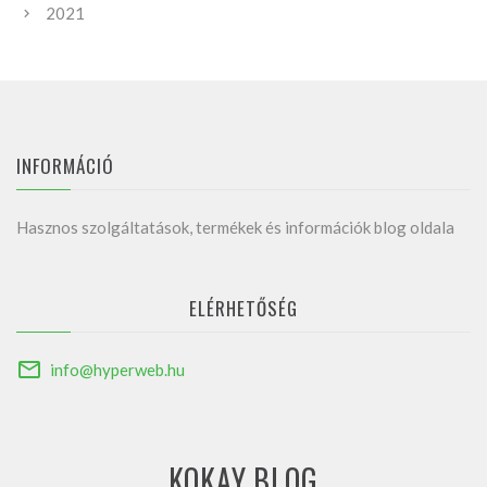
2021
INFORMÁCIÓ
Hasznos szolgáltatások, termékek és információk blog oldala
ELÉRHETŐSÉG
info@hyperweb.hu
KOKAY BLOG