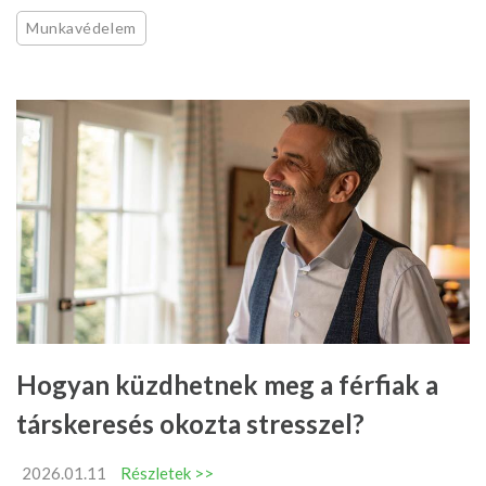
Munkavédelem
Hogyan küzdhetnek meg a férfiak a
társkeresés okozta stresszel?
2026.01.11
Részletek >>