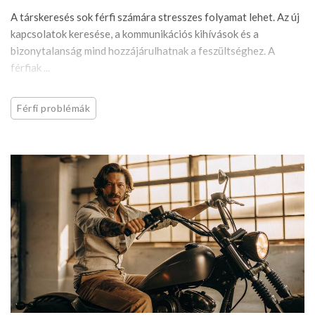
A társkeresés sok férfi számára stresszes folyamat lehet. Az új
kapcsolatok keresése, a kommunikációs kihívások és a
bizonytalanság mind hozzájárulhatnak a feszültséghez. A
férfiak ...
Férfi problémák