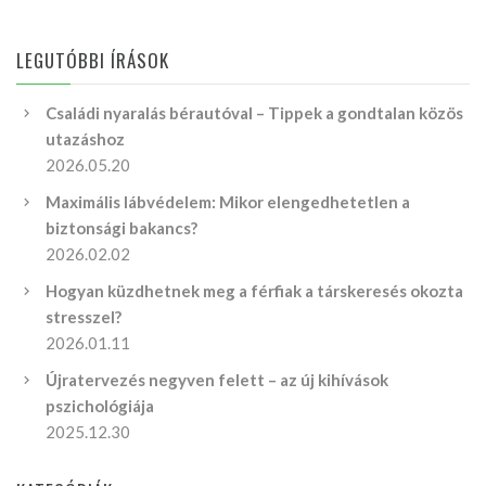
LEGUTÓBBI ÍRÁSOK
Családi nyaralás bérautóval – Tippek a gondtalan közös
utazáshoz
2026.05.20
Maximális lábvédelem: Mikor elengedhetetlen a
biztonsági bakancs?
2026.02.02
Hogyan küzdhetnek meg a férfiak a társkeresés okozta
stresszel?
2026.01.11
Újratervezés negyven felett – az új kihívások
pszichológiája
2025.12.30