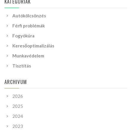
KATEGÓRIÁK
Autókölcsönzés
Férfi problémák
Fogyókúra
Keresőoptimalizálás
Munkavédelem
Tisztítás
ARCHIVUM
2026
2025
2024
2023