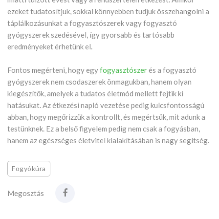
ezeket tudatosítjuk, sokkal könnyebben tudjuk összehangolni a
táplálkozásunkat a fogyasztószerek vagy fogyasztó
gyógyszerek szedésével, így gyorsabb és tartósabb
eredményeket érhetünk el.
Fontos megérteni, hogy egy
fogyasztószer
és a fogyasztó
gyógyszerek nem csodaszerek önmagukban, hanem olyan
kiegészítők, amelyek a tudatos életmód mellett fejtik ki
hatásukat. Az étkezési napló vezetése pedig kulcsfontosságú
abban, hogy megőrizzük a kontrollt, és megértsük, mit adunk a
testünknek. Ez a belső figyelem pedig nem csak a fogyásban,
hanem az egészséges életvitel kialakításában is nagy segítség.
Fogyókúra
Megosztás