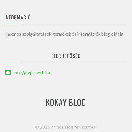
INFORMÁCIÓ
Hasznos szolgáltatások, termékek és információk blog oldala
ELÉRHETŐSÉG
info@hyperweb.hu
KOKAY BLOG
©
2026
Minden jog fenntartva!