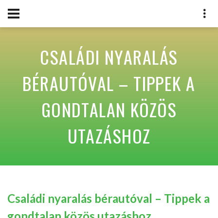
CSALÁDI NYARALÁS
BÉRAUTÓVAL – TIPPEK A
GONDTALAN KÖZÖS
UTAZÁSHOZ
Családi nyaralás bérautóval – Tippek a
gondtalan közös utazáshoz