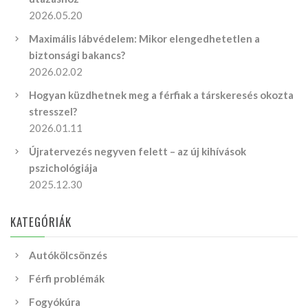
2026.05.20
Maximális lábvédelem: Mikor elengedhetetlen a
biztonsági bakancs?
2026.02.02
Hogyan küzdhetnek meg a férfiak a társkeresés okozta
stresszel?
2026.01.11
Újratervezés negyven felett – az új kihívások
pszichológiája
2025.12.30
KATEGÓRIÁK
Autókölcsönzés
Férfi problémák
Fogyókúra