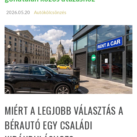
2026.05.20
Autókölcsönzés
MIÉRT A LEGJOBB VÁLASZTÁS A
BÉRAUTÓ EGY CSALÁDI