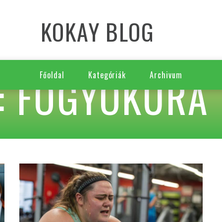
KOKAY BLOG
: FOGYÓKÚRA
Főoldal
Kategóriák
Archivum