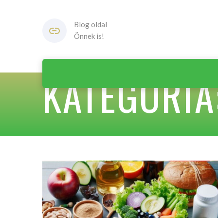
Blog oldal
Önnek is!
KATEGÓRIA