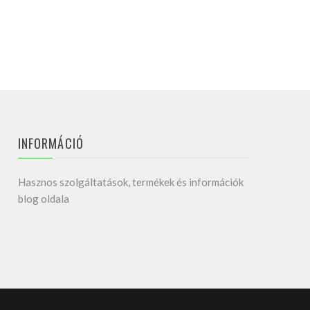
INFORMÁCIÓ
Hasznos szolgáltatások, termékek és információk
blog oldala