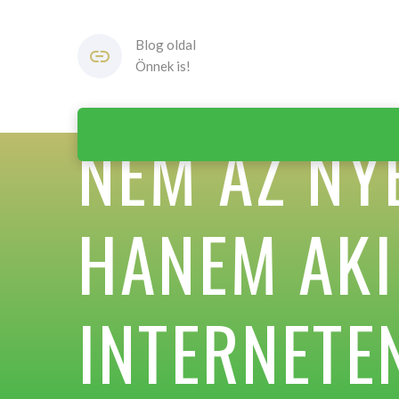
Blog oldal
Önnek is!
NEM AZ NYE
HANEM AKI
INTERNETE