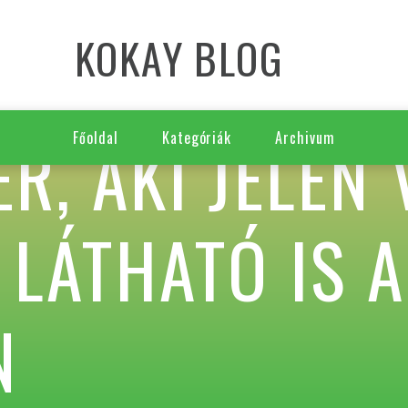
KOKAY BLOG
R, AKI JELEN 
Főoldal
Kategóriák
Archivum
 LÁTHATÓ IS A
N