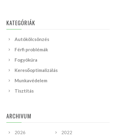
KATEGÓRIÁK
Autókölcsönzés
Férfi problémák
Fogyókúra
Keresőoptimalizálás
Munkavédelem
Tisztítás
ARCHIVUM
2026
2022