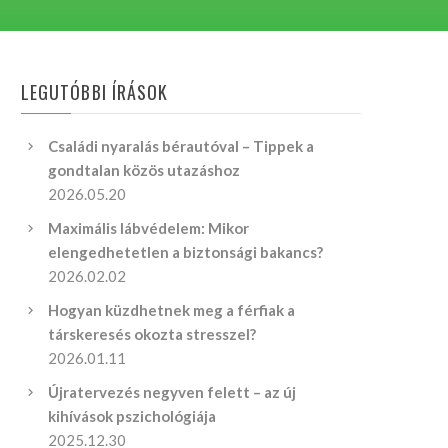
LEGUTÓBBI ÍRÁSOK
Családi nyaralás bérautóval – Tippek a
gondtalan közös utazáshoz
2026.05.20
Maximális lábvédelem: Mikor
elengedhetetlen a biztonsági bakancs?
2026.02.02
Hogyan küzdhetnek meg a férfiak a
társkeresés okozta stresszel?
2026.01.11
Újratervezés negyven felett – az új
kihívások pszichológiája
2025.12.30