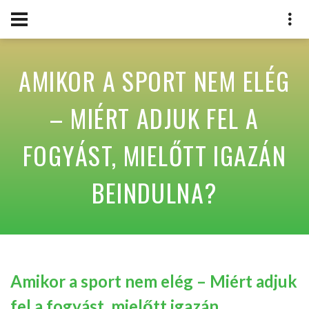
AMIKOR A SPORT NEM ELÉG
– MIÉRT ADJUK FEL A
FOGYÁST, MIELŐTT IGAZÁN
BEINDULNA?
Amikor a sport nem elég – Miért adjuk
fel a fogyást, mielőtt igazán