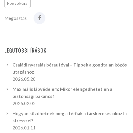
Fogyókúra
Megosztás
LEGUTÓBBI ÍRÁSOK
Családi nyaralás bérautóval – Tippek a gondtalan közös
utazáshoz
2026.05.20
Maximális lábvédelem: Mikor elengedhetetlen a
biztonsági bakancs?
2026.02.02
Hogyan küzdhetnek meg a férfiak a társkeresés okozta
stresszel?
2026.01.11