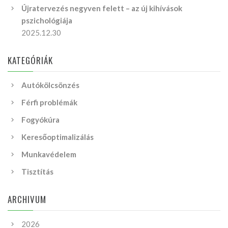
Újratervezés negyven felett – az új kihívások
pszichológiája
2025.12.30
KATEGÓRIÁK
Autókölcsönzés
Férfi problémák
Fogyókúra
Keresőoptimalizálás
Munkavédelem
Tisztítás
ARCHIVUM
2026